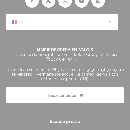
FR
MAIRIE DE CRÉPY-EN-VALOIS
2, avenue du Général Leclerc - 60800 Crépy-en-Valois
Tél. : 03 44 59 44 44
Du lundi au vendredi de 8h30 à 12h et de 13h30 à 17h30 (17h10
le vendredi). Permanence accueil le samedi de 9h à 12h
(retrait passeport et CNI).
Nous contacter
Espace presse