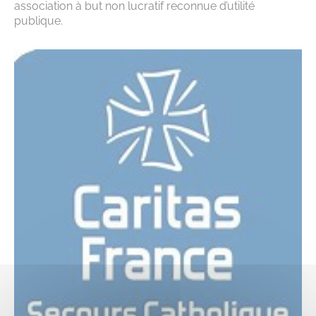
association à but non lucratif reconnue d’utilité
publique.