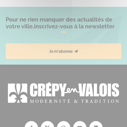
Pour ne rien manquer des actualités de
votre ville,
inscrivez-vous à la newsletter
Je m'abonne