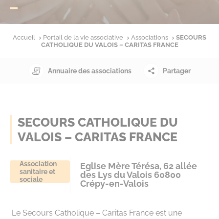
Accueil
Portail de la vie associative
Associations
SECOURS
CATHOLIQUE DU VALOIS – CARITAS FRANCE
Annuaire des associations
Partager
SECOURS CATHOLIQUE DU
VALOIS – CARITAS FRANCE
Association
Eglise Mère Térésa, 62 allée
sanitaire et
des Lys du Valois 60800
sociale
Crépy-en-Valois
Le Secours Catholique – Caritas France est une