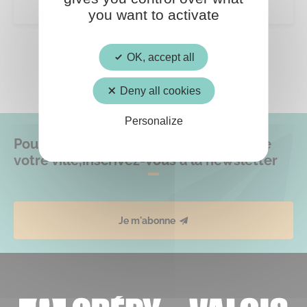
you want to activate
OK, accept all
Deny all cookies
Personalize
Pour ne rien manquer des actualités de
votre ville,
inscrivez-vous à la newsletter
Je m'abonne