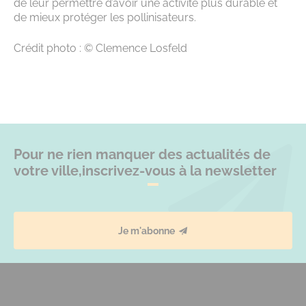
de leur permettre d’avoir une activité plus durable et
de mieux protéger les pollinisateurs.
Crédit photo : © Clemence Losfeld
Pour ne rien manquer des actualités de
votre ville,
inscrivez-vous à la newsletter
Je m'abonne