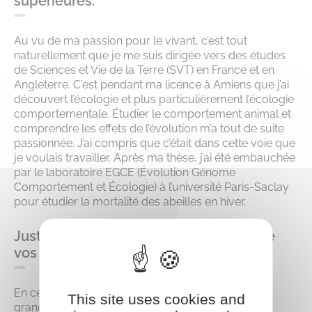
supérieures.
Au vu de ma passion pour le vivant, c’est tout
naturellement que je me suis dirigée vers des études
de Sciences et Vie de la Terre (SVT) en France et en
Angleterre. C'est pendant ma licence à Amiens que j’ai
découvert l’écologie et plus particulièrement l’écologie
comportementale. Étudier le comportement animal et
comprendre les effets de l’évolution m’a tout de suite
passionnée. J’ai compris que c’était dans cette voie que
je voulais travailler. Après ma thèse, j’ai été embauchée
par le laboratoire EGCE (Évolution Génome
Comportement et Écologie) à l’université Paris-Saclay
pour étudier la mortalité des abeilles en hiver.
Justement, pouvez-vous nous parler de
vos recherches ?
En ce moment, je travaille sur la disparition
This site uses cookies and
grandissante des insectes pollinisateurs, et plus