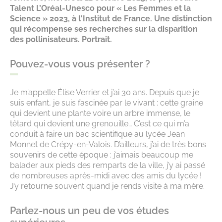
Talent L’Oréal-Unesco pour « Les Femmes et la
Science » 2023, à l'Institut de France. Une distinction
qui récompense ses recherches sur la disparition
des pollinisateurs. Portrait.
Pouvez-vous vous présenter ?
Je m’appelle Élise Verrier et j’ai 30 ans. Depuis que je
suis enfant, je suis fascinée par le vivant : cette graine
qui devient une plante voire un arbre immense, le
têtard qui devient une grenouille… C’est ce qui m’a
conduit à faire un bac scientifique au lycée Jean
Monnet de Crépy-en-Valois. D’ailleurs, j’ai de très bons
souvenirs de cette époque : j’aimais beaucoup me
balader aux pieds des remparts de la ville, j’y ai passé
de nombreuses après-midi avec des amis du lycée !
J’y retourne souvent quand je rends visite à ma mère.
Parlez-nous un peu de vos études