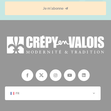
Je m'abonne
FR