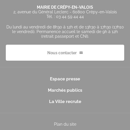
MAIRIE DE CRÉPY-EN-VALOIS
2, avenue du Général Leclerc - 60800 Crépy-en-Valois
Tél. : 03 44 59 44 44
Du lundi au vendredi de 8h30 à 12h et de 13h30 à 17h30 (17h10
le vendredi). Permanence accueil le samedi de 9h à 12h
(retrait passeport et CNI).
Nous contacter
Espace presse
Marchés publics
La Ville recrute
Plan du site