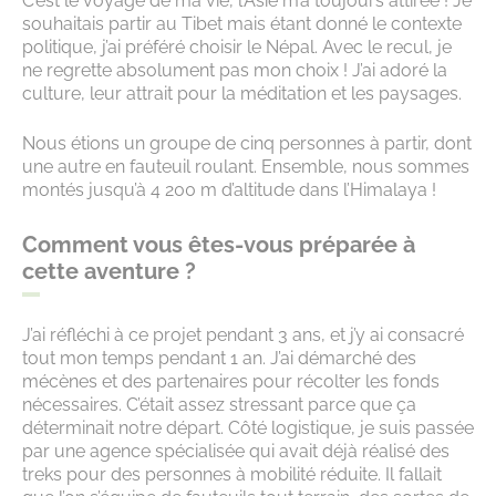
C’est le voyage de ma vie, l’Asie m’a toujours attirée ! Je
souhaitais partir au Tibet mais étant donné le contexte
politique, j’ai préféré choisir le Népal. Avec le recul, je
ne regrette absolument pas mon choix ! J’ai adoré la
culture, leur attrait pour la méditation et les paysages.
Nous étions un groupe de cinq personnes à partir, dont
une autre en fauteuil roulant. Ensemble, nous sommes
montés jusqu’à 4 200 m d’altitude dans l’Himalaya !
Comment vous êtes-vous préparée à
cette aventure ?
J’ai réfléchi à ce projet pendant 3 ans, et j’y ai consacré
tout mon temps pendant 1 an. J’ai démarché des
mécènes et des partenaires pour récolter les fonds
nécessaires. C’était assez stressant parce que ça
déterminait notre départ. Côté logistique, je suis passée
par une agence spécialisée qui avait déjà réalisé des
treks pour des personnes à mobilité réduite. Il fallait