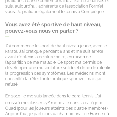
pratiqué la danse contemporaine à l’Usine à danses et
suis, aujourd’hui, adhérente de l’association Form’et
vous. Je pratique également le tennis à Compiègne.
Vous avez été sportive de haut niveau,
pouvez-vous nous en parler ?
J’ai commencé le sport de haut niveau jeune, avec le
karaté. J’ai pratiqué pendant 8 ans et me suis arrêté
avant d’obtenir la ceinture noire, en raison de
l’apparition de ma maladie. Ce sport m’a permis de
développer une musculature solide et donc de ralentir
la progression des symptômes. Les médecins m’ont
conseillé d’arrêter toute pratique sportive, mais j’ai
refusé.
En 2010, je me suis lancée dans le para-tennis. J’ai
e
réussi à me classer 27
mondiale dans la catégorie
Quad (pour les joueurs atteints des quatre membres).
Aujourd’hui, je participe au championnat de France où