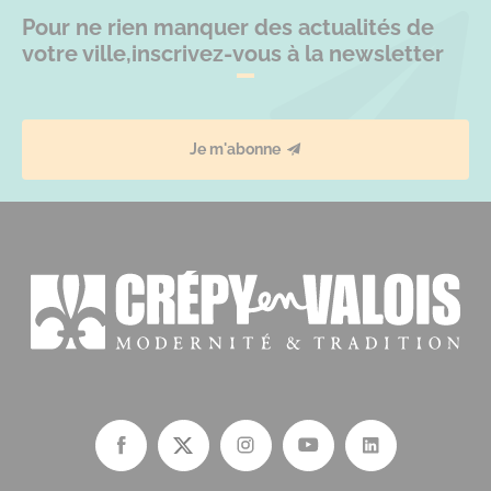
Pour ne rien manquer des actualités de
votre ville,
inscrivez-vous à la newsletter
Je m'abonne