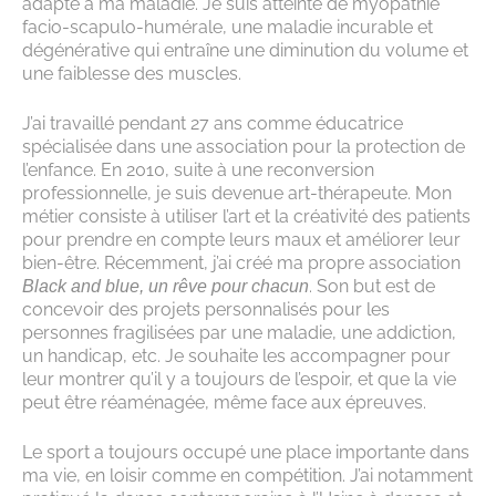
adapté à ma maladie. Je suis atteinte de myopathie
facio-scapulo-humérale, une maladie incurable et
dégénérative qui entraîne une diminution du volume et
une faiblesse des muscles.
J’ai travaillé pendant 27 ans comme éducatrice
spécialisée dans une association pour la protection de
l’enfance. En 2010, suite à une reconversion
professionnelle, je suis devenue art-thérapeute. Mon
métier consiste à utiliser l’art et la créativité des patients
pour prendre en compte leurs maux et améliorer leur
bien-être. Récemment, j’ai créé ma propre association
. Son but est de
Black and blue, un rêve pour chacun
concevoir des projets personnalisés pour les
personnes fragilisées par une maladie, une addiction,
un handicap, etc. Je souhaite les accompagner pour
leur montrer qu’il y a toujours de l’espoir, et que la vie
peut être réaménagée, même face aux épreuves.
Le sport a toujours occupé une place importante dans
ma vie, en loisir comme en compétition. J’ai notamment