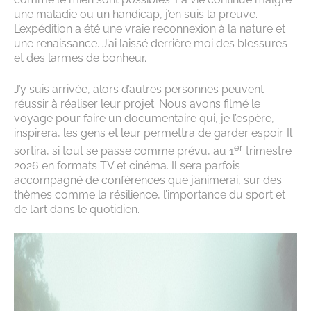
une maladie ou un handicap, j’en suis la preuve.
L’expédition a été une vraie reconnexion à la nature et
une renaissance. J’ai laissé derrière moi des blessures
et des larmes de bonheur.
J’y suis arrivée, alors d’autres personnes peuvent
réussir à réaliser leur projet. Nous avons filmé le
voyage pour faire un documentaire qui, je l’espère,
inspirera, les gens et leur permettra de garder espoir. Il
er
sortira, si tout se passe comme prévu, au 1
trimestre
2026 en formats TV et cinéma. Il sera parfois
accompagné de conférences que j’animerai, sur des
thèmes comme la résilience, l’importance du sport et
de l’art dans le quotidien.