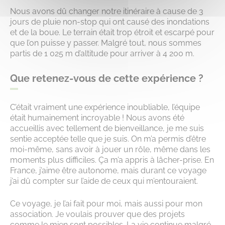
Nous avons dû changer notre itinéraire à cause de 3
jours de pluie non-stop qui ont causé des inondations
et de la boue. Le terrain était trop étroit et escarpé pour
que l’on puisse y passer. Malgré tout, nous sommes
partis de 1 025 m d’altitude pour arriver à 4 200 m.
Que retenez-vous de cette expérience ?
C’était vraiment une expérience inoubliable, l’équipe
était humainement incroyable ! Nous avons été
accueillis avec tellement de bienveillance, je me suis
sentie acceptée telle que je suis. On m’a permis d’être
moi-même, sans avoir à jouer un rôle, même dans les
moments plus difficiles. Ça m’a appris à lâcher-prise. En
France, j’aime être autonome, mais durant ce voyage
j’ai dû compter sur l’aide de ceux qui m’entouraient.
Ce voyage, je l’ai fait pour moi, mais aussi pour mon
association. Je voulais prouver que des projets
comme le mien sont possibles. La vie continue malgré