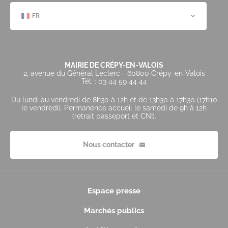
FR
MAIRIE DE CRÉPY-EN-VALOIS
2, avenue du Général Leclerc - 60800 Crépy-en-Valois
Tél. : 03 44 59 44 44
Du lundi au vendredi de 8h30 à 12h et de 13h30 à 17h30 (17h10
le vendredi). Permanence accueil le samedi de 9h à 12h
(retrait passeport et CNI).
Nous contacter
Espace presse
Marchés publics