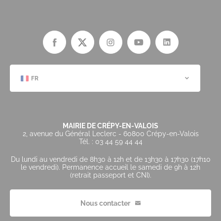
FR
MAIRIE DE CRÉPY-EN-VALOIS
2, avenue du Général Leclerc - 60800 Crépy-en-Valois
Tél. : 03 44 59 44 44
Du lundi au vendredi de 8h30 à 12h et de 13h30 à 17h30 (17h10
le vendredi). Permanence accueil le samedi de 9h à 12h
(retrait passeport et CNI).
Nous contacter