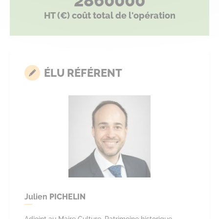
2860000
HT (€) coût total de l'opération
ÉLU RÉFÉRENT
Julien
PICHELIN
Adjoint au Maire Culture, Patrimoine historique,