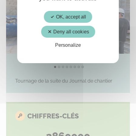
OK, accept all
Deny all cookies
Personalize
Tournage de la suite du Journal de chantier
CHIFFRES-CLÉS