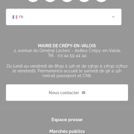
FR
MAIRIE DE CRÉPY-EN-VALOIS
2, avenue du Général Leclerc - 60800 Crépy-en-Valois
Tél. : 03 44 59 44 44
Du lundi au vendredi de 8h30 à 12h et de 13h30 à 17h30 (17h10
le vendredi). Permanence accueil le samedi de 9h à 12h
(retrait passeport et CNI).
Nous contacter
Espace presse
Marchés publics