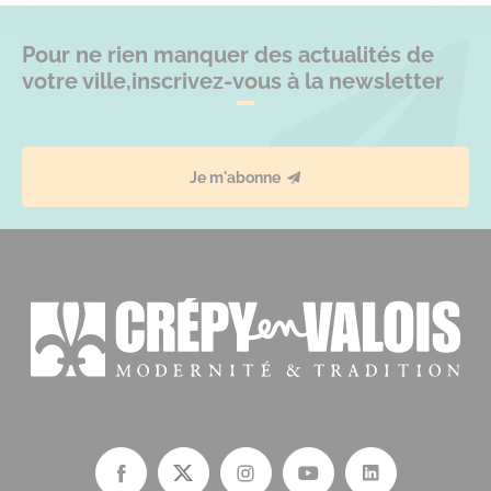
Pour ne rien manquer des actualités de
votre ville,
inscrivez-vous à la newsletter
Je m'abonne