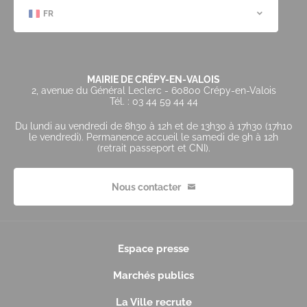
FR
MAIRIE DE CRÉPY-EN-VALOIS
2, avenue du Général Leclerc - 60800 Crépy-en-Valois
Tél. : 03 44 59 44 44
Du lundi au vendredi de 8h30 à 12h et de 13h30 à 17h30 (17h10
le vendredi). Permanence accueil le samedi de 9h à 12h
(retrait passeport et CNI).
Nous contacter
Espace presse
Marchés publics
La Ville recrute