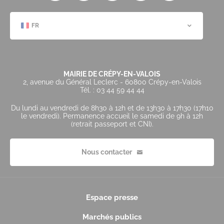
FR
MAIRIE DE CRÉPY-EN-VALOIS
2, avenue du Général Leclerc - 60800 Crépy-en-Valois
Tél. : 03 44 59 44 44
Du lundi au vendredi de 8h30 à 12h et de 13h30 à 17h30 (17h10
le vendredi). Permanence accueil le samedi de 9h à 12h
(retrait passeport et CNI).
Nous contacter
Espace presse
Marchés publics