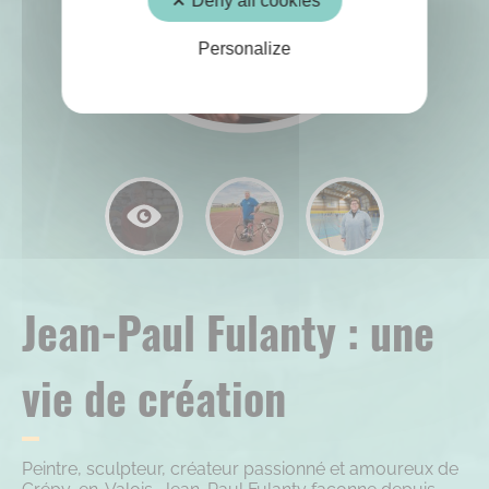
Deny all cookies
Personalize
Jean-Paul Fulanty : une
vie de création
Peintre, sculpteur, créateur passionné et amoureux de