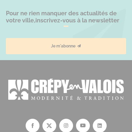
Pour ne rien manquer des actualités de
votre ville,
inscrivez-vous à la newsletter
Je m'abonne