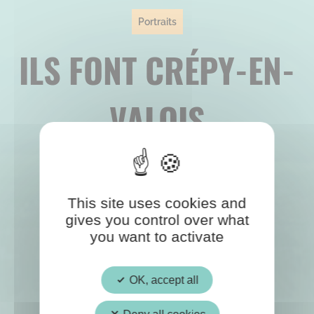
Portraits
ILS FONT CRÉPY-EN-
VALOIS
This site uses cookies and
gives you control over what
you want to activate
OK, accept all