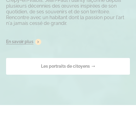
Crépy-en-Valois, Jean-Paul Fulanty façonne depuis
plusieurs décennies des œuvres inspirées de son
quotidien, de ses souvenirs et de son territoire.
Rencontre avec un habitant dont la passion pour l'art
n'a jamais cessé de grandir.
En savoir plus
Les portraits de citoyens