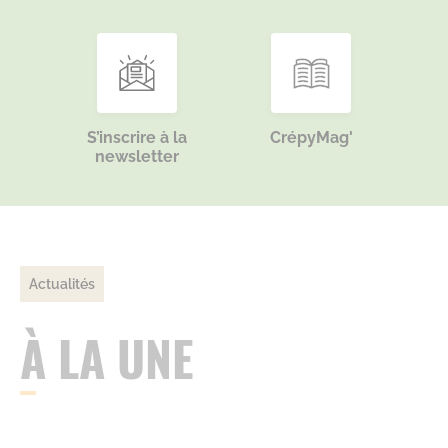
S’inscrire à la
CrépyMag'
newsletter
Actualités
À LA UNE