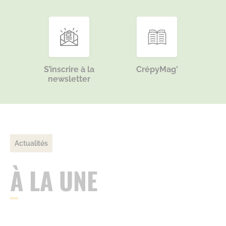
S’inscrire à la
CrépyMag'
newsletter
Actualités
À LA UNE