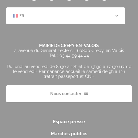
FR
MAIRIE DE CRÉPY-EN-VALOIS
2, avenue du Général Leclerc - 60800 Crépy-en-Valois
Tél. : 03 44 59 44 44
Du lundi au vendredi de 8h30 à 12h et de 13h30 à 17h30 (17h10
le vendredi). Permanence accueil le samedi de 9h à 12h
(retrait passeport et CNI).
Nous contacter
Espace presse
Marchés publics