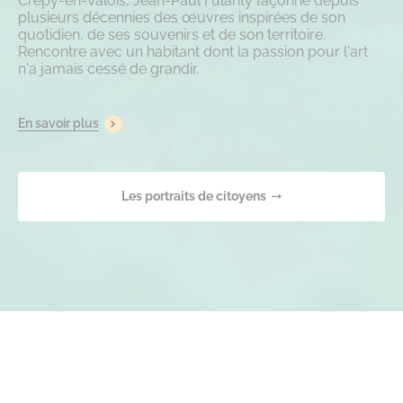
Crépy-en-Valois, Jean-Paul Fulanty façonne depuis
plusieurs décennies des œuvres inspirées de son
quotidien, de ses souvenirs et de son territoire.
Rencontre avec un habitant dont la passion pour l'art
n'a jamais cessé de grandir.
En savoir plus
Les portraits de citoyens