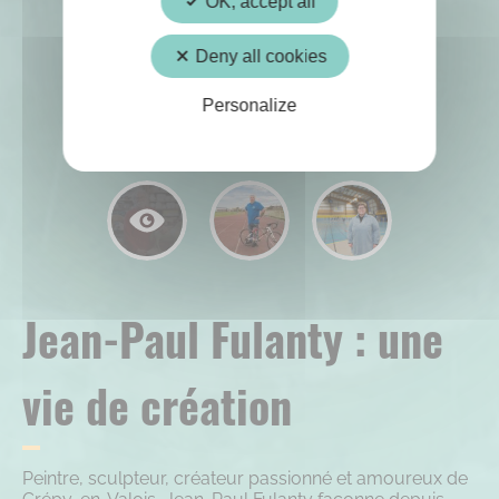
OK, accept all
Deny all cookies
Personalize
Jean-Paul Fulanty : une
vie de création
Peintre, sculpteur, créateur passionné et amoureux de