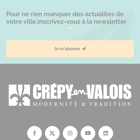
Pour ne rien manquer des actualités de
votre ville,
inscrivez-vous à la newsletter
Je m'abonne