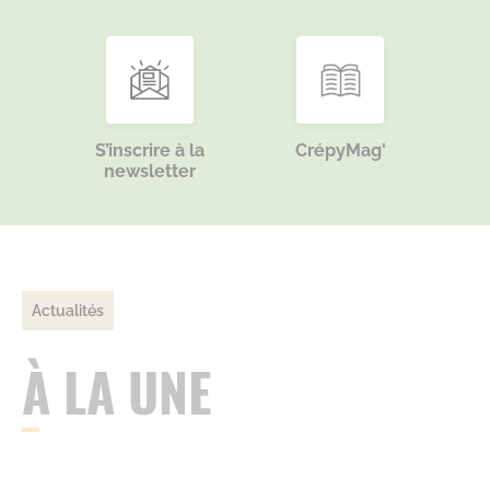
S’inscrire à la
CrépyMag'
newsletter
Actualités
À LA UNE