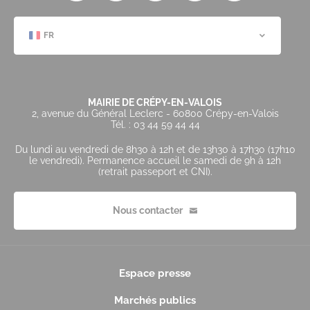
FR
MAIRIE DE CRÉPY-EN-VALOIS
2, avenue du Général Leclerc - 60800 Crépy-en-Valois
Tél. : 03 44 59 44 44
Du lundi au vendredi de 8h30 à 12h et de 13h30 à 17h30 (17h10
le vendredi). Permanence accueil le samedi de 9h à 12h
(retrait passeport et CNI).
Nous contacter
Espace presse
Marchés publics