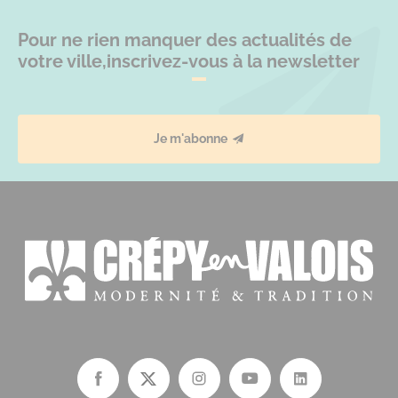
Pour ne rien manquer des actualités de
votre ville,
inscrivez-vous à la newsletter
Je m'abonne