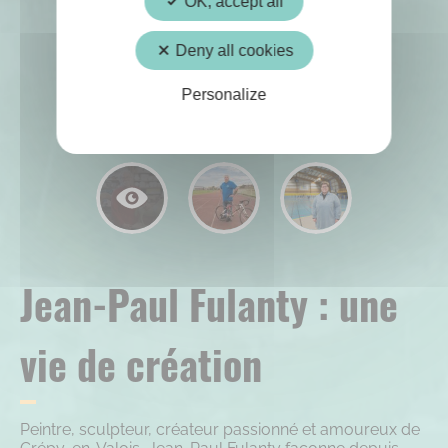
OK, accept all
Deny all cookies
Personalize
Jean-Paul Fulanty : une
vie de création
Peintre, sculpteur, créateur passionné et amoureux de