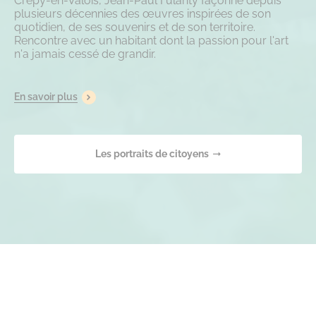
Crépy-en-Valois, Jean-Paul Fulanty façonne depuis
plusieurs décennies des œuvres inspirées de son
quotidien, de ses souvenirs et de son territoire.
Rencontre avec un habitant dont la passion pour l'art
n'a jamais cessé de grandir.
En savoir plus
Les portraits de citoyens