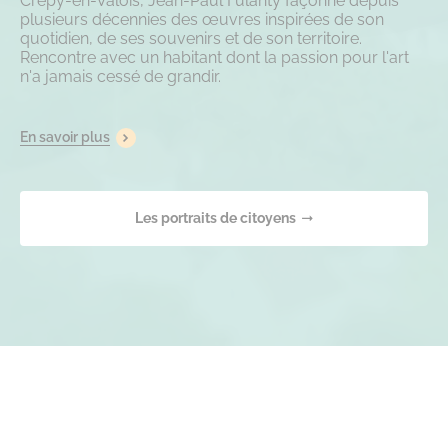
Crépy-en-Valois, Jean-Paul Fulanty façonne depuis
plusieurs décennies des œuvres inspirées de son
quotidien, de ses souvenirs et de son territoire.
Rencontre avec un habitant dont la passion pour l'art
n'a jamais cessé de grandir.
En savoir plus
Les portraits de citoyens