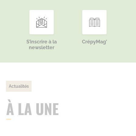
S’inscrire à la
CrépyMag'
newsletter
Actualités
À LA UNE