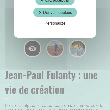
OK, accept all
Deny all cookies
Personalize
Jean-Paul Fulanty : une
vie de création
Peintre, sculpteur, créateur passionné et amoureux de