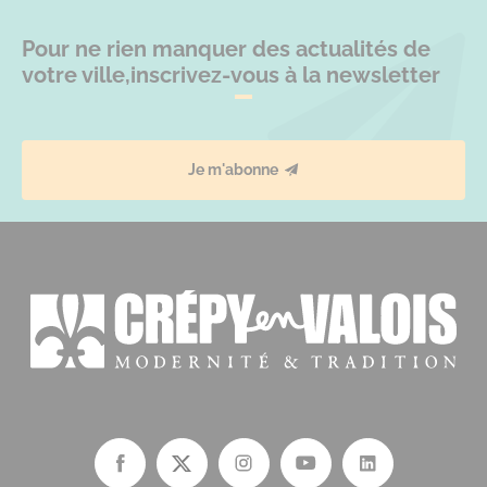
Pour ne rien manquer des actualités de
votre ville,
inscrivez-vous à la newsletter
Je m'abonne