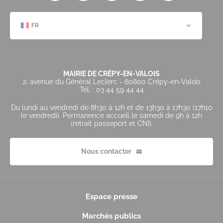
FR
MAIRIE DE CRÉPY-EN-VALOIS
2, avenue du Général Leclerc - 60800 Crépy-en-Valois
Tél. : 03 44 59 44 44
Du lundi au vendredi de 8h30 à 12h et de 13h30 à 17h30 (17h10
le vendredi). Permanence accueil le samedi de 9h à 12h
(retrait passeport et CNI).
Nous contacter
Espace presse
Marchés publics