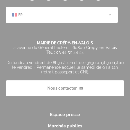
FR
MAIRIE DE CRÉPY-EN-VALOIS
2, avenue du Général Leclerc - 60800 Crépy-en-Valois
Tél. : 03 44 59 44 44
Du lundi au vendredi de 8h30 à 12h et de 13h30 à 17h30 (17h10
le vendredi). Permanence accueil le samedi de 9h à 12h
(retrait passeport et CNI).
Nous contacter
Espace presse
Marchés publics