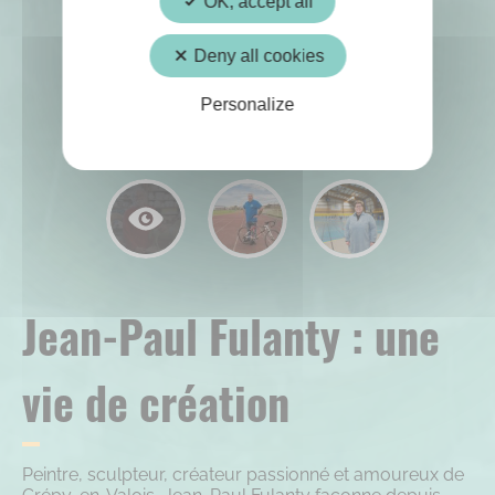
OK, accept all
Deny all cookies
Personalize
Jean-Paul Fulanty : une
vie de création
Peintre, sculpteur, créateur passionné et amoureux de