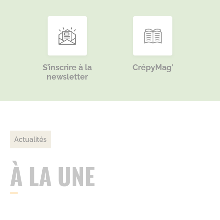
S’inscrire à la
CrépyMag'
newsletter
Actualités
À LA UNE