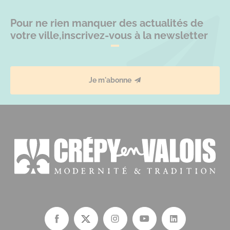
Pour ne rien manquer des actualités de
votre ville,
inscrivez-vous à la newsletter
Je m'abonne