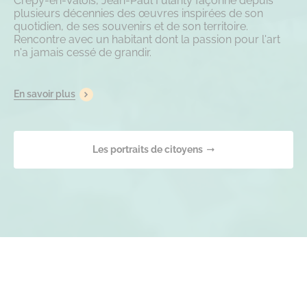
Crépy-en-Valois, Jean-Paul Fulanty façonne depuis
plusieurs décennies des œuvres inspirées de son
quotidien, de ses souvenirs et de son territoire.
Rencontre avec un habitant dont la passion pour l'art
n'a jamais cessé de grandir.
En savoir plus
Les portraits de citoyens