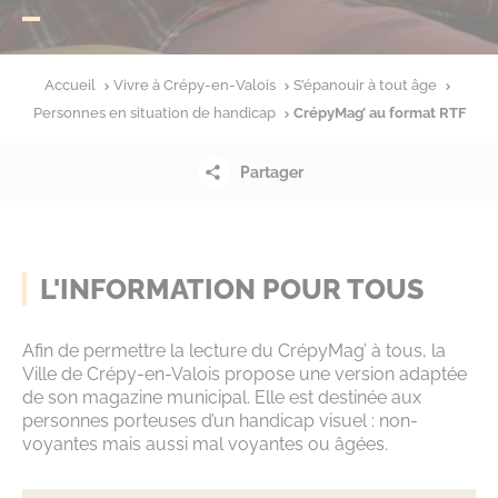
Accueil
Vivre à Crépy-en-Valois
S’épanouir à tout âge
Personnes en situation de handicap
CrépyMag’ au format RTF
Partager
L'INFORMATION POUR TOUS
Afin de permettre la lecture du CrépyMag’ à tous, la
Ville de Crépy-en-Valois propose une version adaptée
de son magazine municipal. Elle est destinée aux
personnes porteuses d’un handicap visuel : non-
voyantes mais aussi mal voyantes ou âgées.