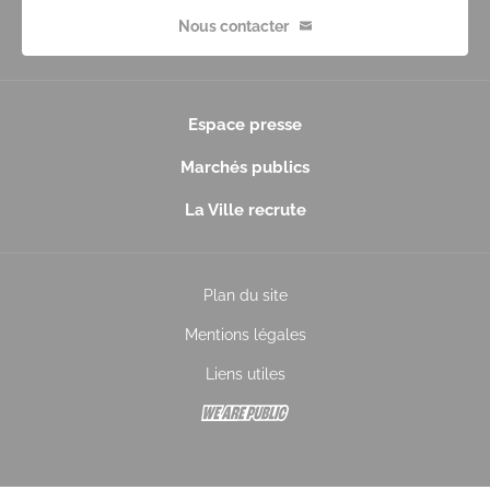
Nous contacter
Espace presse
Marchés publics
La Ville recrute
Plan du site
Mentions légales
Liens utiles