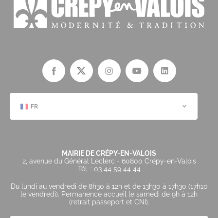
FR
MAIRIE DE CRÉPY-EN-VALOIS
2, avenue du Général Leclerc - 60800 Crépy-en-Valois
Tél. : 03 44 59 44 44
Du lundi au vendredi de 8h30 à 12h et de 13h30 à 17h30 (17h10
le vendredi). Permanence accueil le samedi de 9h à 12h
(retrait passeport et CNI).