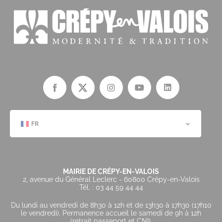
FR
MAIRIE DE CRÉPY-EN-VALOIS
2, avenue du Général Leclerc - 60800 Crépy-en-Valois
Tél. : 03 44 59 44 44
Du lundi au vendredi de 8h30 à 12h et de 13h30 à 17h30 (17h10
le vendredi). Permanence accueil le samedi de 9h à 12h
(retrait passeport et CNI).