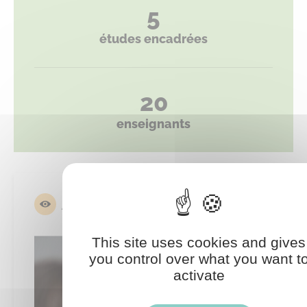
5
études encadrées
20
enseignants
À VOIR AUSSI
This site uses cookies and gives
you control over what you want t
activate