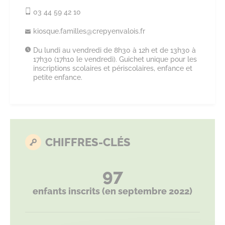
03 44 59 42 10
kiosque.
familles@
crepyenvalois.
fr
Du lundi au vendredi de 8h30 à 12h et de 13h30 à
17h30 (17h10 le vendredi). Guichet unique pour les
inscriptions scolaires et périscolaires, enfance et
petite enfance.
CHIFFRES-CLÉS
97
enfants inscrits (en septembre 2022)