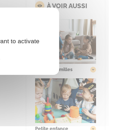
À VOIR AUSSI
ant to activate
e
Kiosque familles
Petite enfance