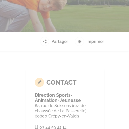
Partager
Imprimer
CONTACT
Direction Sports-
Animation-Jeunesse
62, rue de Soissons (rez-de-
chaussée de La Passerelle)
60800 Crépy-en-Valois
03 44 59 42 14