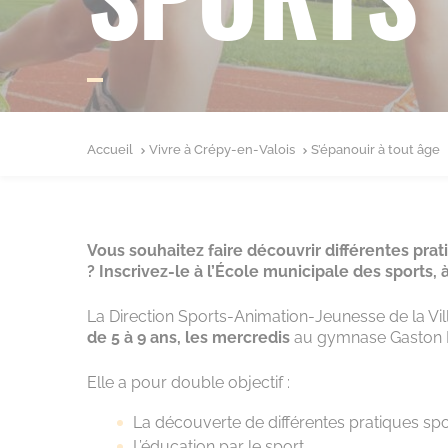
Accueil
Vivre à Crépy-en-Valois
S’épanouir à tout âge
Vous souhaitez faire découvrir différentes prat
? Inscrivez-le à l’École municipale des sports,
La Direction Sports‐Animation‐Jeunesse de la Vi
de 5 à 9 ans, les mercredis
au gymnase Gaston
Elle a pour double objectif :
La découverte de différentes pratiques spo
L’éducation par le sport.