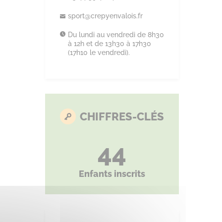
sport@
crepyenvalois.
fr
Du lundi au vendredi de 8h30
à 12h et de 13h30 à 17h30
(17h10 le vendredi).
CHIFFRES-CLÉS
44
Enfants inscrits