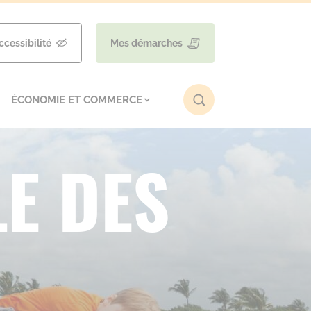
ccessibilité
Mes démarches
ÉCONOMIE ET COMMERCE
LE DES