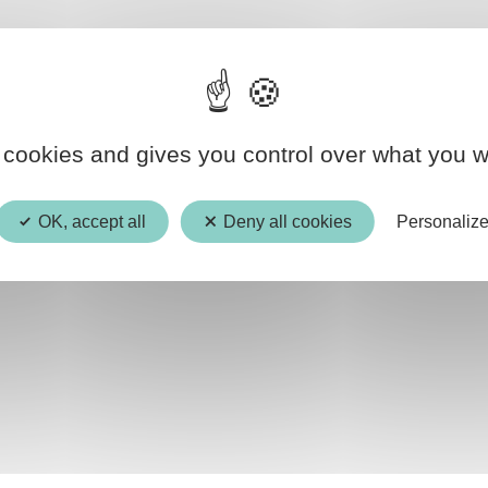
 cookies and gives you control over what you w
OK, accept all
Deny all cookies
Personaliz