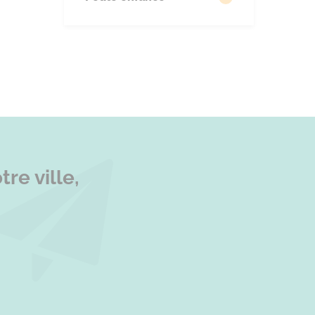
re ville,