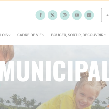
A
LOIS
CADRE DE VIE
BOUGER, SORTIR, DÉCOUVRIR
 MUNICIPA