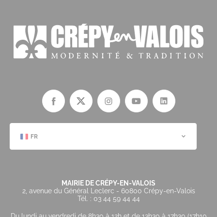
FR
MAIRIE DE CRÉPY-EN-VALOIS
2, avenue du Général Leclerc - 60800 Crépy-en-Valois
Tél. : 03 44 59 44 44
Du lundi au vendredi de 8h30 à 12h et de 13h30 à 17h30 (17h10