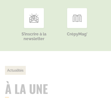
S’inscrire à la
CrépyMag'
newsletter
Actualités
À LA UNE