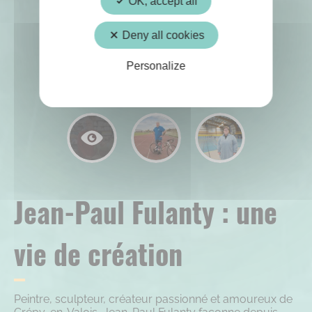
OK, accept all
Deny all cookies
Personalize
Jean-Paul Fulanty : une
vie de création
Peintre, sculpteur, créateur passionné et amoureux de