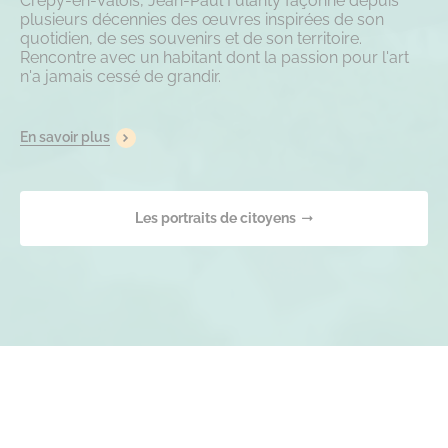
Crépy-en-Valois, Jean-Paul Fulanty façonne depuis
plusieurs décennies des œuvres inspirées de son
quotidien, de ses souvenirs et de son territoire.
Rencontre avec un habitant dont la passion pour l'art
n'a jamais cessé de grandir.
En savoir plus
Les portraits de citoyens