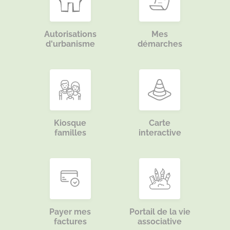
Autorisations
Mes
d'urbanisme
démarches
Kiosque
Carte
familles
interactive
Payer mes
Portail de la vie
factures
associative