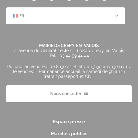
FR
MAIRIE DE CRÉPY-EN-VALOIS
2, avenue du Général Leclerc - 60800 Crépy-en-Valois
Tél. : 03 44 59 44 44
Du lundi au vendredi de 8h30 à 12h et de 13h30 à 17h30 (17h10
le vendredi). Permanence accueil le samedi de 9h à 12h
(retrait passeport et CNI).
Nous contacter
Espace presse
Marchés publics