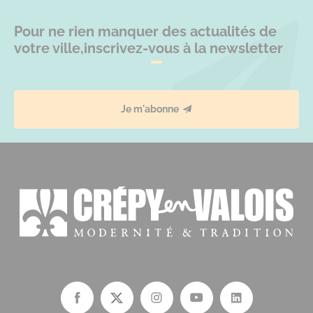
Pour ne rien manquer des actualités de
votre ville,
inscrivez-vous à la newsletter
Je m'abonne